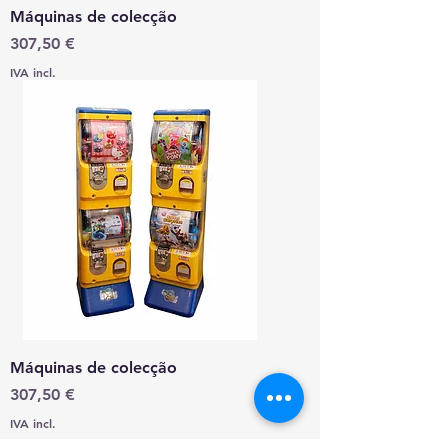
Máquinas de colecção
Preço
307,50 €
IVA incl.
Máquinas de colecção
Preço
307,50 €
IVA incl.