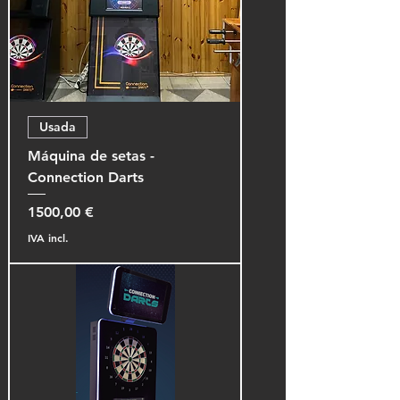
Usada
Máquina de setas -
Connection Darts
Preço
1500,00 €
IVA incl.