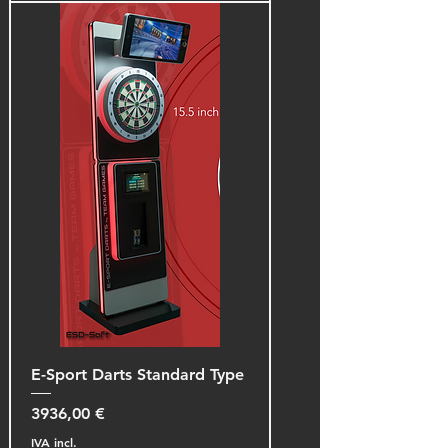
E-Sport Darts Standard Type
Preço
3936,00 €
IVA incl.