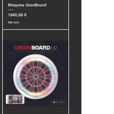
Máquina GranBoard
Preço
1845,00 €
IVA incl.