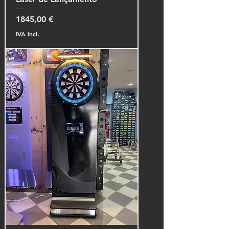
Preço
1845,00 €
IVA incl.