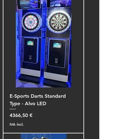
E-Sports Darts Standard
Type - Alvo LED
Preço
4366,50 €
IVA incl.