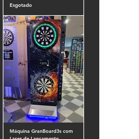
Esgotado
Máquina GranBoard3s com
Laser de Lançamento