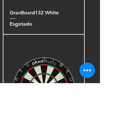
GranBoard132 White
Esgotado