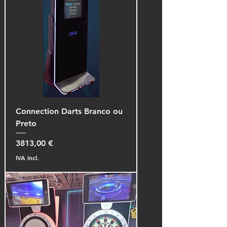
Connection Darts Branco ou
Preto
Preço
3813,00 €
IVA incl.