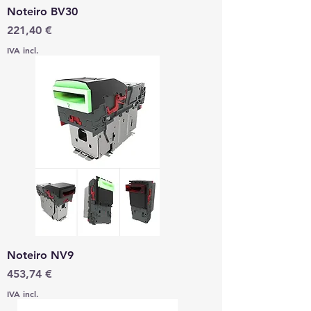
Noteiro BV30
Preço
221,40 €
IVA incl.
Noteiro NV9
Preço
453,74 €
IVA incl.