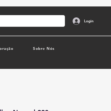
Login
oração
Sobre Nós