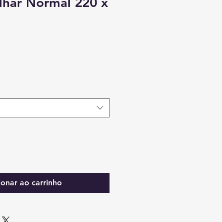
lhar Normal 220 x
ionar ao carrinho