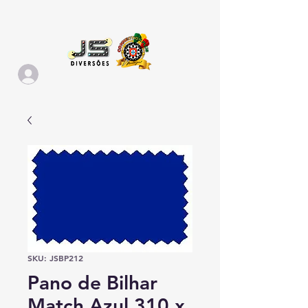
SKU: JSBP212
Pano de Bilhar
Match Azul 310 x