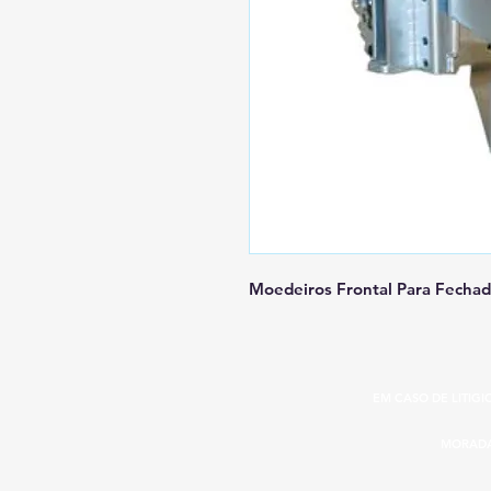
Moedeiros Frontal Para Fecha
EM CASO DE LITIG
MORADA: