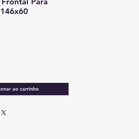
Frontal Para
 146x60
ionar ao carrinho