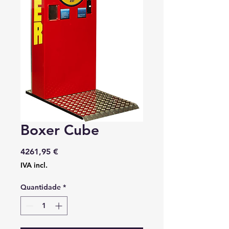
Boxer Cube
Preço
4261,95 €
IVA incl.
Quantidade
*