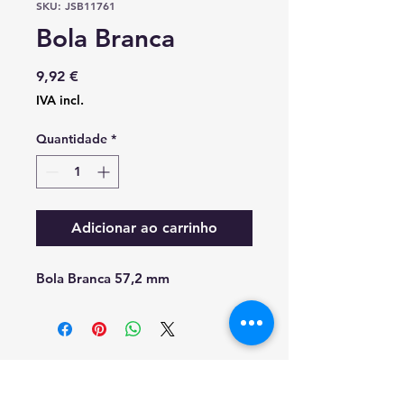
SKU: JSB11761
Bola Branca
Preço
9,92 €
IVA incl.
Quantidade
*
Adicionar ao carrinho
Bola Branca 57,2 mm
RESOLUÇAO DE CONFLITOS DE CONSUMO
EM CASO DE LITIGIO O CONSUMIDOR