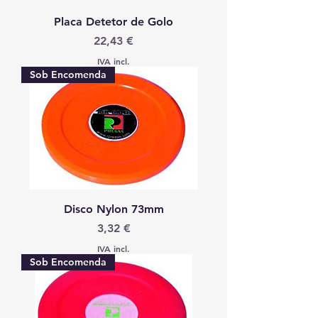
Placa Detetor de Golo
Preço
22,43 €
IVA incl.
Sob Encomenda
Disco Nylon 73mm
Preço
3,32 €
IVA incl.
Sob Encomenda