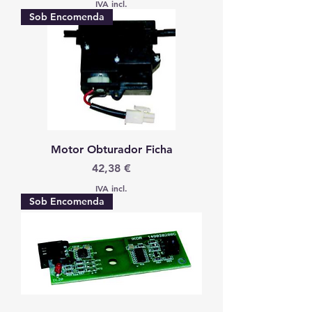
IVA incl.
Sob Encomenda
Motor Obturador Ficha
Preço
42,38 €
IVA incl.
Sob Encomenda