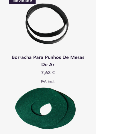
Novidade
Borracha Para Punhos De Mesas
De Ar
Preço
7,63 €
IVA incl.