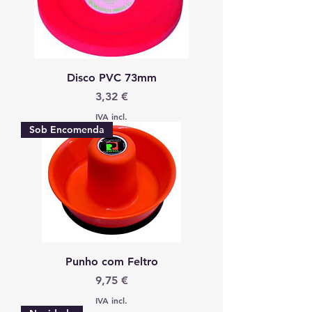
Disco PVC 73mm
Preço
3,32 €
IVA incl.
Sob Encomenda
Punho com Feltro
Preço
9,75 €
IVA incl.