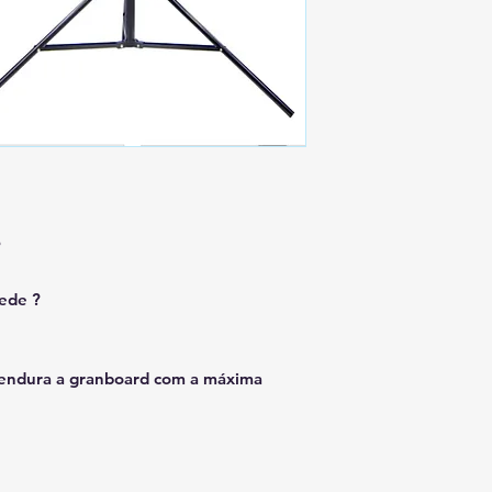
?
rede ?
 pendura a granboard com a máxima