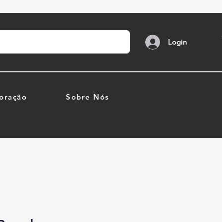
Login
oração
Sobre Nós