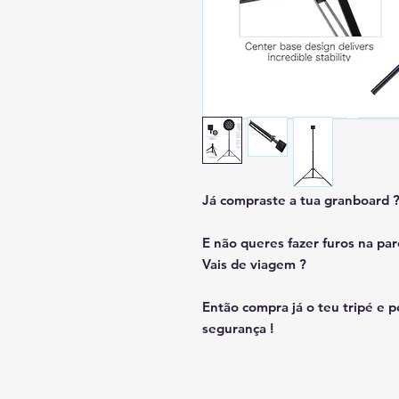
Já compraste a tua granboard 
E não queres fazer furos na pa
Vais de viagem ?
Então compra já o teu tripé e
segurança !