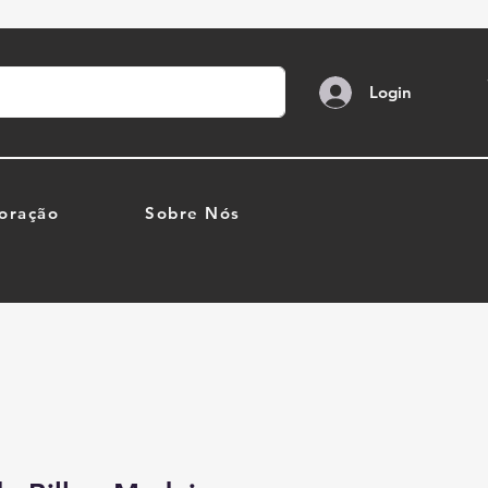
Login
oração
Sobre Nós