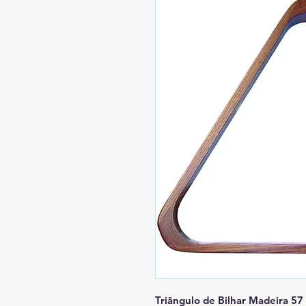
Triângulo de Bilhar Madeira 5