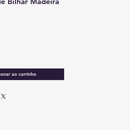
de Bilhar Madeira
ionar ao carrinho