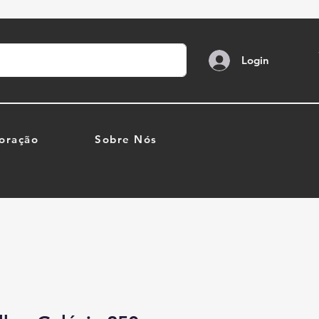
Login
oração
Sobre Nós