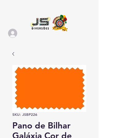
SKU: JSBP226
Pano de Bilhar
Galáxia Cor de