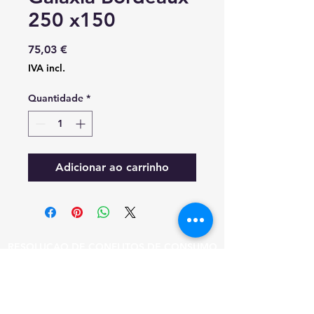
250 x150
Preço
75,03 €
IVA incl.
Quantidade
*
Adicionar ao carrinho
RESOLUÇAO DE CONFLITOS DE CONSUMO
EM CASO DE LITIGIO O CONSUMIDOR
PODE RECORRER A ESTA ENTIDADE DE
RESOLUCAO DE LITIGIOS.
CICAP - TRIBUNAL ARBITRAL DE CONSUMO