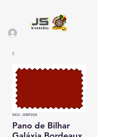
SKU: JSBP224
Pano de Bilhar
Galáxia Bordeaux