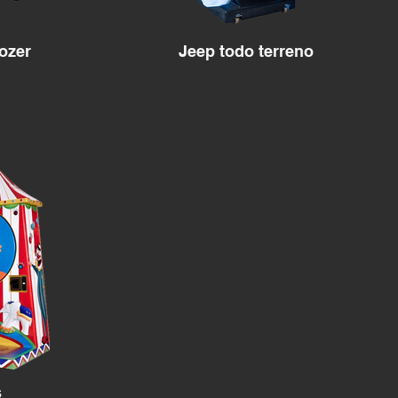
ozer
Jeep todo terreno
s