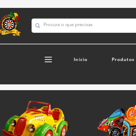
Início
Produtos