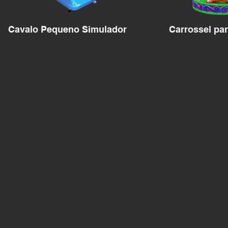
Cavalo Pequeno Simulador
Carrossel pa