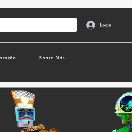
Login
oração
Sobre Nós