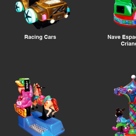
Racing Cars
Nave Espac
Crian