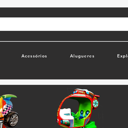
Acessórios
Alugueres
Expl